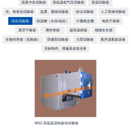
温度冲击试验箱
高低温低气压试验箱
高温试验箱
光、热老化试验箱
盐雾、腐蚀试验箱
砂尘试验箱
人工雨淋试验箱
综合试验箱
恒温槽（水浴/油浴）
计量检定槽
电热干燥箱
真空干燥箱
测井烘箱
超高温烘箱
植物生长箱
生物培养箱（实验箱）
防爆型试验箱
大型试验箱
配件及配套设备
非标制作、维修及改造业务
WSZ-高低温湿热振动试验箱