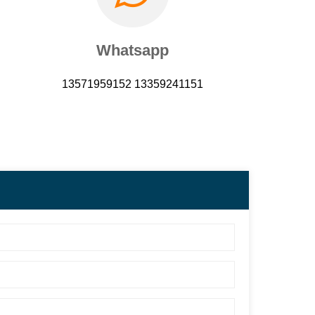
Whatsapp
13571959152 13359241151