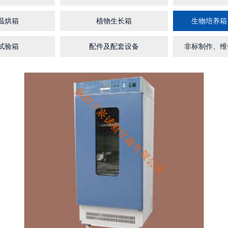
温烘箱
植物生长箱
生物培养箱
试验箱
配件及配套设备
非标制作、维