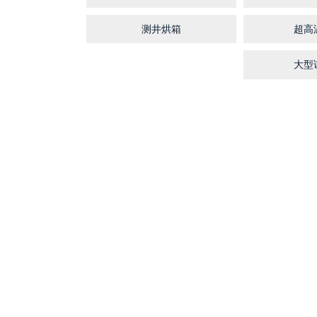
测井烘箱
超高
大型