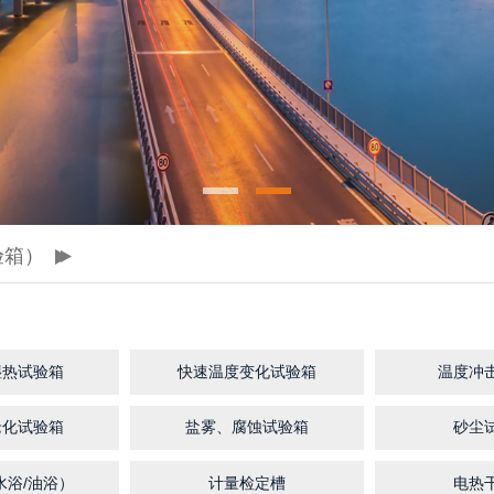
验箱）
湿热试验箱
快速温度变化试验箱
温度冲
老化试验箱
盐雾、腐蚀试验箱
砂尘
水浴/油浴）
计量检定槽
电热