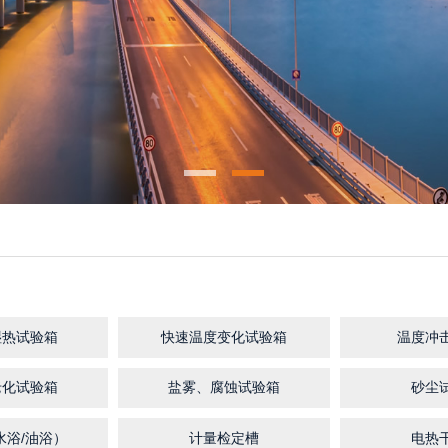
湿热试验箱
快速温度变化试验箱
温度冲
老化试验箱
盐雾、腐蚀试验箱
砂尘
水浴/油浴）
计量检定槽
电热