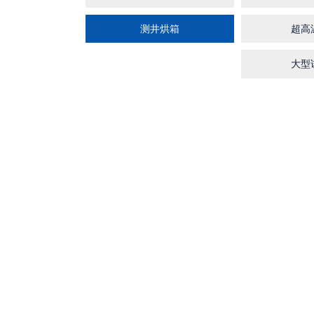
测井烘箱
超高
大型