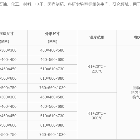
、石油、化工、材料、电子、医疗制药、科研实验室等相关生产、研究领域，用
作室尺寸
外形尺寸
温度范围
技
（MM）
（MM）
×300×300
460×460×580
×400×400
460×560×680
RT+20℃～
×450×450
510×610×730
220℃
×500×600
610×660×880
×500×750
760×660×1030
波动
均匀度
×300×300
460×460×580
换气
×400×400
460×560×680
RT+20℃～
×450×450
510×610×730
300℃
×500×600
610×660×880
×500×750
760×660×1030