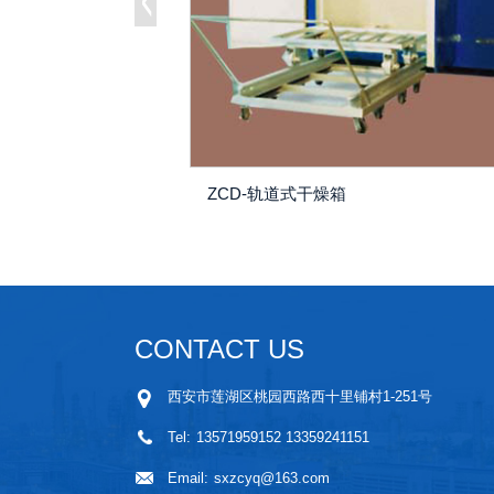
ZCD-轨道式干燥箱
CONTACT US
西安市莲湖区桃园西路西十里铺村1-251号
Tel:
13571959152 13359241151
Email:
sxzcyq@163.com