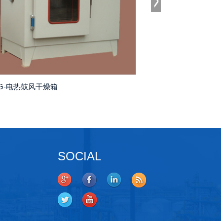
CG-电热鼓风干燥箱
ZCT-台式干燥箱
SOCIAL